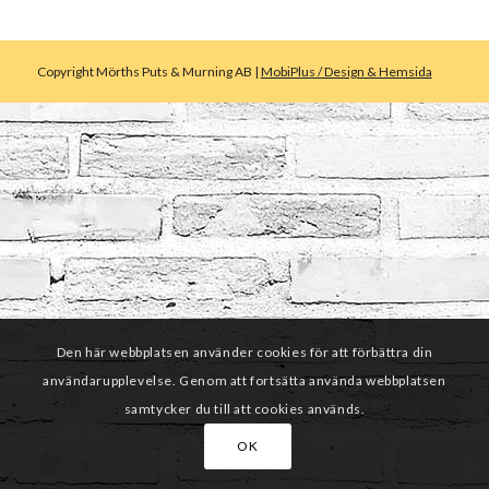
Copyright Mörths Puts & Murning AB |
MobiPlus / Design & Hemsida
Den här webbplatsen använder cookies för att förbättra din
användarupplevelse. Genom att fortsätta använda webbplatsen
samtycker du till att cookies används.
OK