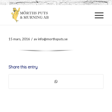
/
15 mars, 2016
av
info@morthsputs.se
Share this entry