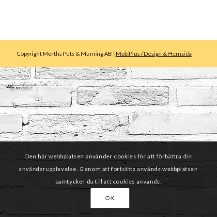
Copyright Mörths Puts & Murning AB |
MobiPlus / Design & Hemsida
Den här webbplatsen använder cookies för att förbättra din
användarupplevelse. Genom att fortsätta använda webbplatsen
samtycker du till att cookies används.
OK