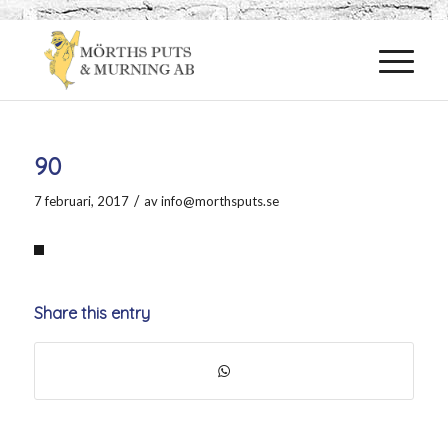
90
/
7 februari, 2017
av
info@morthsputs.se
Share this entry